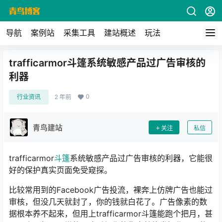
导航
案例站
采集工具
建站概述
玩法
trafficarmor斗篷系统敏感产品过广告审核的
利器
0
行业资讯
2 年前
青鸟建站
关注
私信
trafficarmor
斗篷
系统敏感产品过广告审核的利器，它能很
好的保护真实页面免受窥探。
比较常用到的Facebook广告投流，裸奔上仿牌广告也能过
审核，但没几天就封了，你的钱就白花了。广告像素的数
据根本养不起来，但用上trafficarmor斗篷能跑个把月，甚