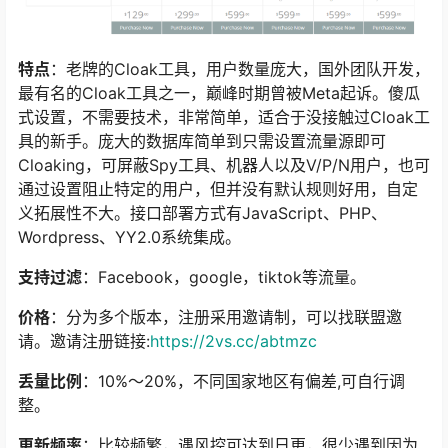
特点
：老牌的Cloak工具，用户数量庞大，国外团队开发，
最有名的Cloak工具之一，巅峰时期曾被Meta起诉。傻瓜
式设置，不需要技术，非常简单，适合于没接触过Cloak工
具的新手。庞大的数据库简单到只需设置流量源即可
Cloaking，可屏蔽Spy工具、机器人以及V/P/N用户，也可
通过设置阻止特定的用户，但并没有默认规则好用，自定
义拓展性不大。接口部署方式有JavaScript、PHP、
Wordpress、YY2.0系统集成。
支持过滤
：Facebook，google，tiktok等流量。
价格
：分为多个版本，注册采用邀请制，可以找联盟邀
请。邀请注册链接:
https://2vs.cc/abtmzc
丢量比例
：10%～20%，不同国家地区有偏差,可自行调
整。
更新频率
：比较频繁，遇风控可达到日更，很少遇到因为