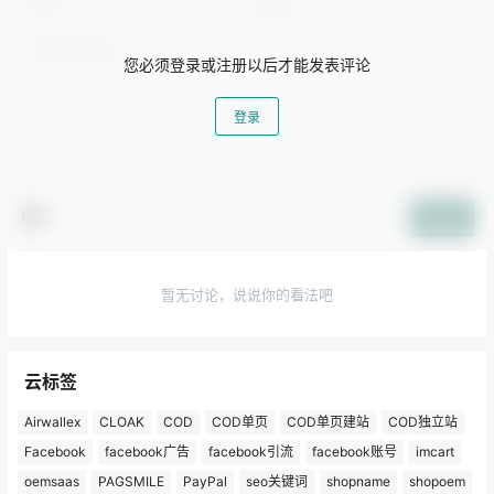
您必须登录或注册以后才能发表评论
登录
提交
暂无讨论，说说你的看法吧
云标签
Airwallex
CLOAK
COD
COD单页
COD单页建站
COD独立站
Facebook
facebook广告
facebook引流
facebook账号
imcart
oemsaas
PAGSMILE
PayPal
seo关键词
shopname
shopoem