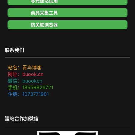
零元建站试用
商品采集工具
防关联浏览器
联系我们
站名：青鸟博客
网址：buook.cn
微信：buookcn
手机：18559826721
企鹅：1073771901
建站合作加微信