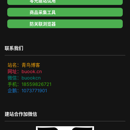
零元建站试用
商品采集工具
防关联浏览器
联系我们
站名：青鸟博客
网址：buook.cn
微信：buookcn
手机：18559826721
企鹅：1073771901
建站合作加微信