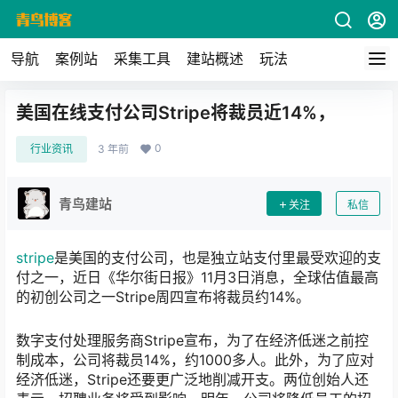
导航
案例站
采集工具
建站概述
玩法
美国在线支付公司Stripe将裁员近14%，
0
行业资讯
3 年前
青鸟建站
关注
私信
stripe
是美国的支付公司，也是独立站支付里最受欢迎的支
付之一，近日《华尔街日报》11月3日消息，全球估值最高
的初创公司之一Stripe周四宣布将裁员约14%。
数字支付处理服务商Stripe宣布，为了在经济低迷之前控
制成本，公司将裁员14%，约1000多人。此外，为了应对
经济低迷，Stripe还要更广泛地削减开支。两位创始人还