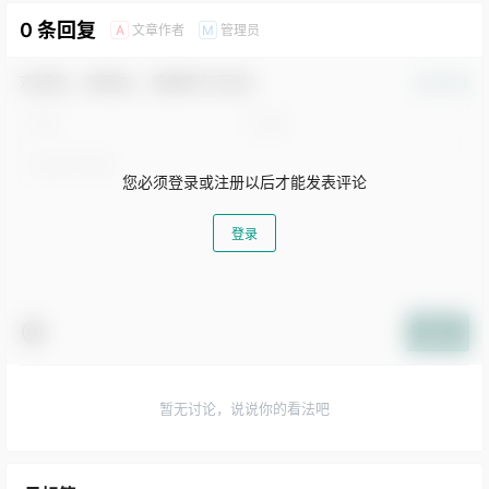
0 条回复
文章作者
管理员
A
M
欢迎您，新朋友，感谢参与互动！
确认修改
您必须登录或注册以后才能发表评论
登录
提交
暂无讨论，说说你的看法吧