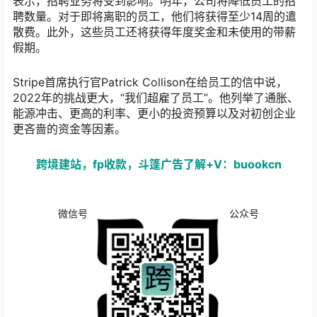
表示，招聘业务将受到影响。明年，公司将降低员工的招
聘数量。对于即将离职的员工，他们将获得至少14周的遣
散费。此外，这些员工还将获得年度奖金和未使用的带薪
假期。
Stripe首席执行官Patrick Collison在给员工的信中说，
2022年的挑战更大，“我们超雇了员工”。他列举了通胀、
能源冲击、更高的利率、更小的投资预算以及对初创企业
更吝啬的资金等因素。
跨境建站，fp收款，斗篷广告了解+V：buookcn
微信号
公众号