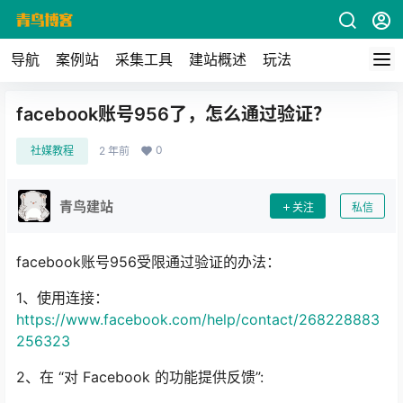
导航
案例站
采集工具
建站概述
玩法
facebook账号956了，怎么通过验证？
0
社媒教程
2 年前
青鸟建站
关注
私信
facebook账号956受限通过验证的办法：
1、使用连接：
https://www.facebook.com/help/contact/268228883
256323
2、在 “对 Facebook 的功能提供反馈”: