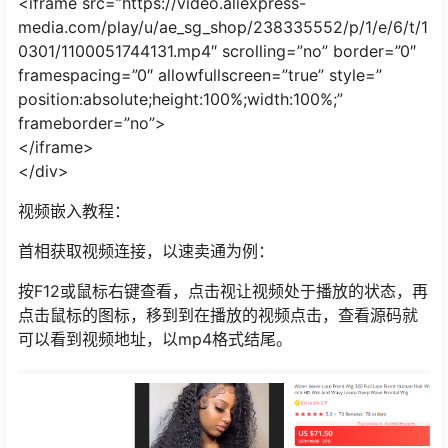
<iframe src=”https://video.aliexpress-
media.com/play/u/ae_sg_shop/238335552/p/1/e/6/t/1
0301/1100051744131.mp4″ scrolling=”no” border=”0″
framespacing=”0″ allowfullscreen=”true” style=”
position:absolute;height:100%;width:100%;”
frameborder=”no”>
</iframe>
</div>
视频嵌入教程：
首相获取视频连接，以速卖通为例：
按F12或鼠标右键查看，点击视让视频处于播放的状态，再
点击鼠标的图标，移到到在播放的视频点击，查看源码就
可以看到视频地址，以mp4格式结尾。