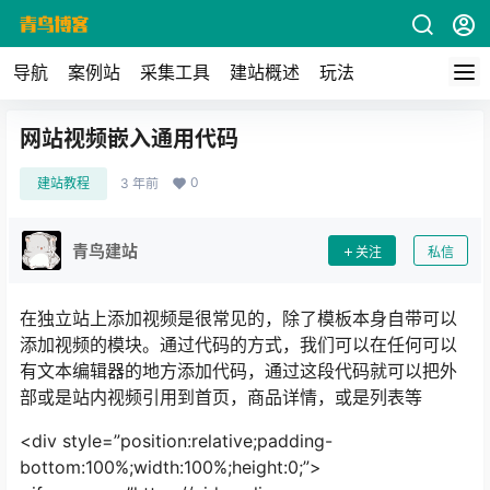
导航
案例站
采集工具
建站概述
玩法
网站视频嵌入通用代码
0
建站教程
3 年前
青鸟建站
关注
私信
在独立站上添加视频是很常见的，除了模板本身自带可以
添加视频的模块。通过代码的方式，我们可以在任何可以
有文本编辑器的地方添加代码，通过这段代码就可以把外
部或是站内视频引用到首页，商品详情，或是列表等
<div style=”position:relative;padding-
bottom:100%;width:100%;height:0;”>