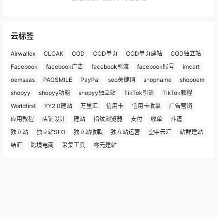
云标签
Airwallex
CLOAK
COD
COD单页
COD单页建站
COD独立站
Facebook
facebook广告
facebook引流
facebook账号
imcart
oemsaas
PAGSMILE
PayPal
seo关键词
shopname
shopoem
shopyy
shopyy功能
shopyy独立站
TikTok引流
TikTok教程
Worldfirst
YY2.0建站
万里汇
信用卡
信用卡收单
广告营销
应用教程
店铺设计
建站
指纹浏览器
支付
收单
斗篷
独立站
独立站SEO
独立站收款
独立站运营
空中云汇
站群建站
结汇
跨境电商
采集工具
零元建站