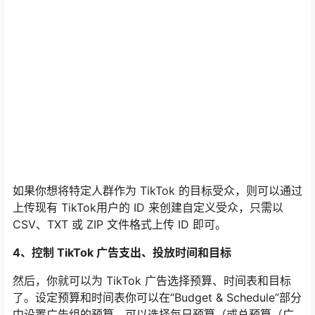
如果你想将特定人群作为 TikTok 的目标受众，则可以通过
上传现有 TikTok用户的 ID 来创建自定义受众，只需以
CSV、TXT 或 ZIP 文件格式上传 ID 即可。
4、控制 TikTok 广告支出、投放时间和目标
然后，你就可以为 TikTok 广告选择预算、时间表和目标
了。设定预算和时间表你可以在“Budget & Schedule”部分
中设置广告组的预算，可以选择每日预算（或总预算（广
告投放期间花费的总金额）。请注意，广告组级别的每日
预算和总预算低至少为 50 美。
另外，选择广告的预定投放时段，这样就可以选择在每天