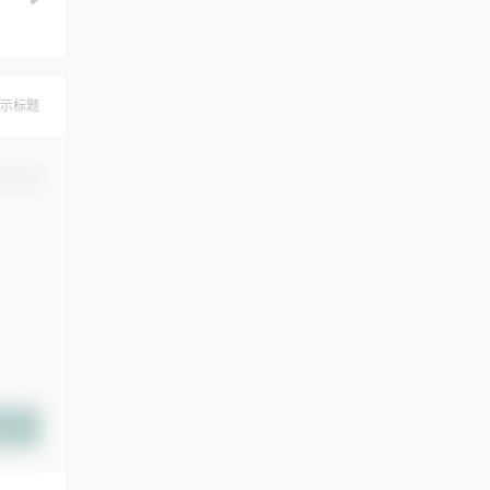
示标题
认修改
提交