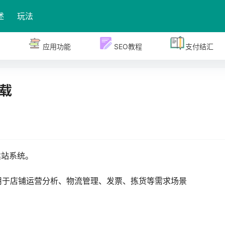
述
玩法
应用功能
SEO教程
支付结汇
载
建站系统。
用于店铺运营分析、物流管理、发票、拣货等需求场景