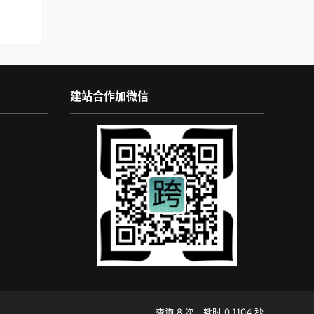
建站合作加微信
查询 8 次，耗时 0.1104 秒