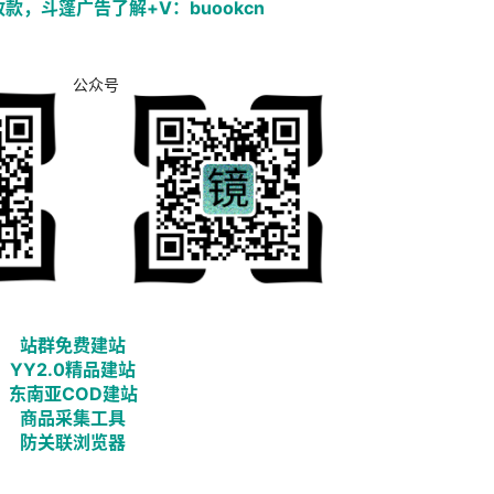
款，斗篷广告了解+V：buookcn
公众号
站群免费建站
YY2.0精品建站
东南亚COD建站
商品采集工具
防关联浏览器