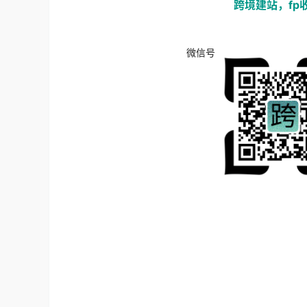
跨境建站，fp收
微信号