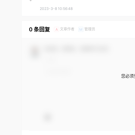
2023-3-8 10:56:48
0 条回复
文章作者
管理员
A
M
欢迎您，新朋友，感谢参与互动！
您必须