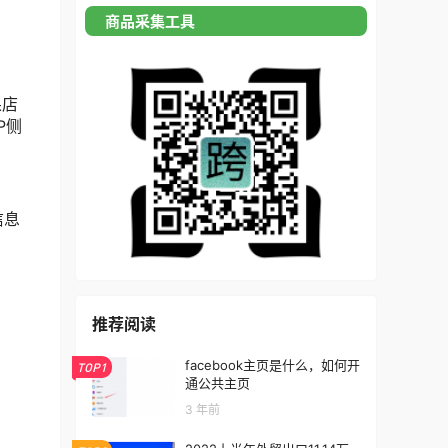
商品采集工具
果店
P侧
信息
推荐阅读
facebook主页是什么，如何开
TOP1
通公共主页
3 年前