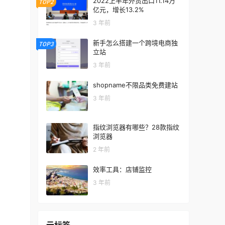
2022上半年外贸出口11.14万
TOP2
亿元，增长13.2%
3 年前
新手怎么搭建一个跨境电商独
TOP3
立站
3 年前
shopname不限品类免费建站
3 年前
指纹浏览器有哪些？28款指纹
浏览器
2 年前
效率工具：店铺监控
3 年前