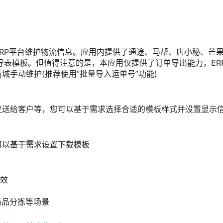
RP平台维护物流信息。应用内提供了通途、马帮、店小秘、芒
的导表模板。但值得注意的是，本应用仅提供了订单导出能力，ER
手动维护(推荐使用”批量导入运单号”功能)
发送给客户等，您可以基于需求选择合适的模板样式并设置显示
可以基于需求设置下载模板
成效
商品分拣等场景