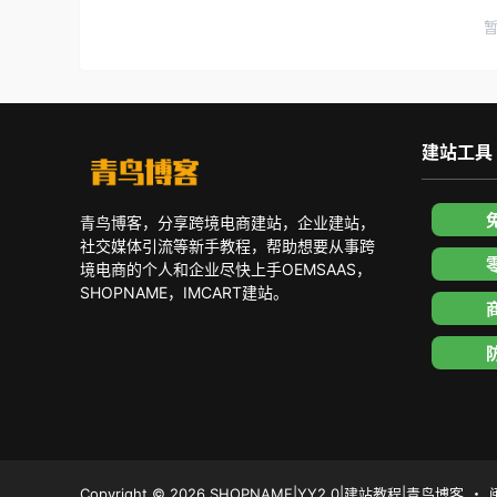
建站工具
青鸟博客，分享跨境电商建站，企业建站，
社交媒体引流等新手教程，帮助想要从事跨
境电商的个人和企业尽快上手OEMSAAS，
SHOPNAME，IMCART建站。
Copyright © 2026
SHOPNAME|YY2.0|建站教程|青鸟博客
・