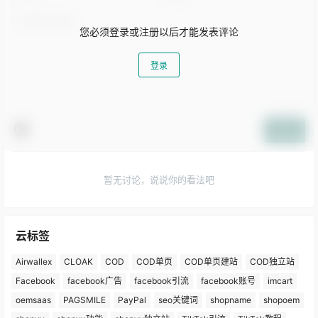
您必须登录或注册以后才能发表评论
登录
提交
暂无讨论，说说你的看法吧
云标签
Airwallex
CLOAK
COD
COD单页
COD单页建站
COD独立站
Facebook
facebook广告
facebook引流
facebook账号
imcart
oemsaas
PAGSMILE
PayPal
seo关键词
shopname
shopoem