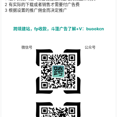
2
有实际的下载或者销售才需要付广告费
3 根据设置的推广佣金而决定推广
跨境建站，fp收款，斗篷广告了解+V：buookcn
微信号
公众号