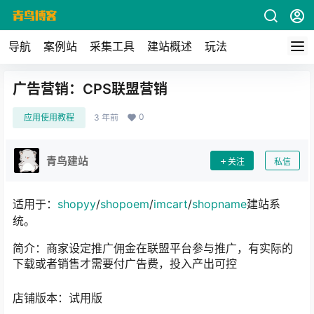
导航
案例站
采集工具
建站概述
玩法
广告营销：CPS联盟营销
0
应用使用教程
3 年前
青鸟建站
关注
私信
适用于：
shopyy
/
shopoem
/
imcart
/
shopname
建站系
统。
简介：
商家设定推广佣金在联盟平台参与推广，有实际的
下载或者销售才需要付广告费，投入产出可控
店铺版本：试用版