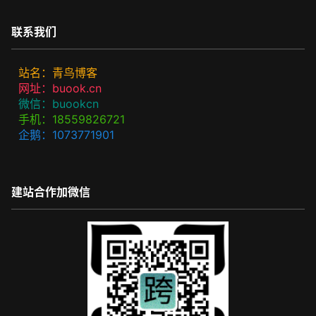
联系我们
站名：青鸟博客
网址：buook.cn
微信：buookcn
手机：18559826721
企鹅：1073771901
建站合作加微信