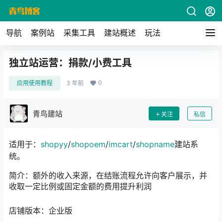
导航
案例站
采集工具
建站概述
玩法
独立站运营：捐款/小费工具
0
应用使用教程
3 年前
青鸟建站
关注
私信
适用于：
shopyy
/
shopoem
/
imcart
/
shopname
建站系
统。
简介：额外的收入来源，在结账流程允许向客户展示，并
收取一定比例或固定金额的费用提升利润
店铺版本：企业版