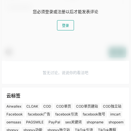
您必须登录或注册以后才能发表评论
登录
提交
暂无讨论，说说你的看法吧
云标签
Airwallex
CLOAK
COD
COD单页
COD单页建站
COD独立站
Facebook
facebook广告
facebook引流
facebook账号
imcart
oemsaas
PAGSMILE
PayPal
seo关键词
shopname
shopoem
shopyy
shopyy功能
shopyy独立站
TikTok引流
TikTok教程