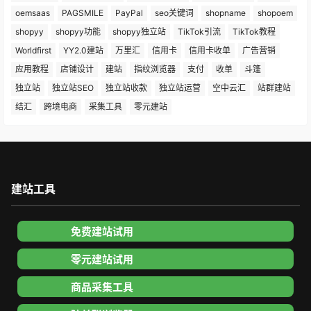
oemsaas
PAGSMILE
PayPal
seo关键词
shopname
shopoem
shopyy
shopyy功能
shopyy独立站
TikTok引流
TikTok教程
Worldfirst
YY2.0建站
万里汇
信用卡
信用卡收单
广告营销
应用教程
店铺设计
建站
指纹浏览器
支付
收单
斗篷
独立站
独立站SEO
独立站收款
独立站运营
空中云汇
站群建站
结汇
跨境电商
采集工具
零元建站
建站工具
免费建站试用
零元建站试用
商品采集工具