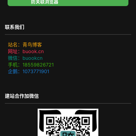
防关联浏览器
联系我们
站名：青鸟博客
网址：buook.cn
微信：buookcn
手机：18559826721
企鹅：1073771901
建站合作加微信