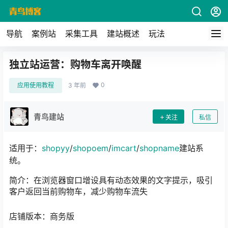
导航
案例站
采集工具
建站概述
玩法
独立站运营：购物车离开唤醒
0
应用使用教程
3 年前
青鸟建站
关注
私信
适用于：
shopyy
/
shopoem
/
imcart
/
shopname
建站系
统。
简介：在浏览器窗口增设具有动态效果的文字提示，吸引
客户返回当前购物车，减少购物车流失
店铺版本：商务版