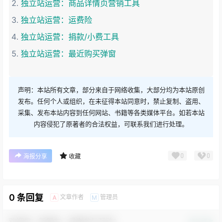
独立站运营：商品详情页营销工具
独立站运营：运费险
独立站运营：捐款/小费工具
独立站运营：最近购买弹窗
声明：本站所有文章，部分来自于网络收集，大部分均为本站原创
发布。任何个人或组织，在未征得本站同意时，禁止复制、盗用、
采集、发布本站内容到任何网站、书籍等各类媒体平台。如若本站
内容侵犯了原著者的合法权益，可联系我们进行处理。
0
0
海报分享
收藏
0 条回复
文章作者
管理员
A
M
欢迎您，新朋友，感谢参与互动！
确认修改