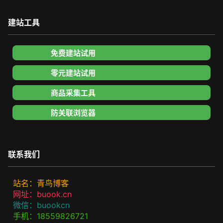
建站工具
免费建站试用
零元建站试用
商品采集工具
防关联浏览器
联系我们
站名：青鸟博客
网址：buook.cn
微信：buookcn
手机：18559826721