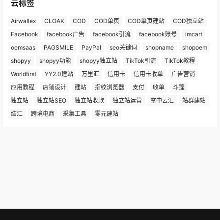
云标签
Airwallex
CLOAK
COD
COD单页
COD单页建站
COD独立站
Facebook
facebook广告
facebook引流
facebook账号
imcart
oemsaas
PAGSMILE
PayPal
seo关键词
shopname
shopoem
shopyy
shopyy功能
shopyy独立站
TikTok引流
TikTok教程
Worldfirst
YY2.0建站
万里汇
信用卡
信用卡收单
广告营销
应用教程
店铺设计
建站
指纹浏览器
支付
收单
斗篷
独立站
独立站SEO
独立站收款
独立站运营
空中云汇
站群建站
结汇
跨境电商
采集工具
零元建站