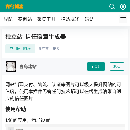
导航
案例站
采集工具
建站概述
玩法
独立站-信任徽章生成器
0
应用使用教程
5 年前
青鸟建站
关注
私信
网站出现支付、物流、认证等图片可以极大提升网站的可
信度，使用本插件无需任何技术都可以在线生成清晰自适
应的信任图片
使用帮助
1.访问应用，添加设置