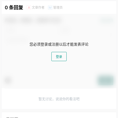
0 条回复
文章作者
管理员
A
M
欢迎您，新朋友，感谢参与互动！
确认修改
您必须登录或注册以后才能发表评论
登录
提交
暂无讨论，说说你的看法吧