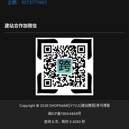
企鹅：1073771901
建站合作加微信
Copyright © 2026
SHOPNAME|YY2.0|建站教程|青鸟博客
闽ICP备19004848号
查询 8 次，耗时 0.9293 秒