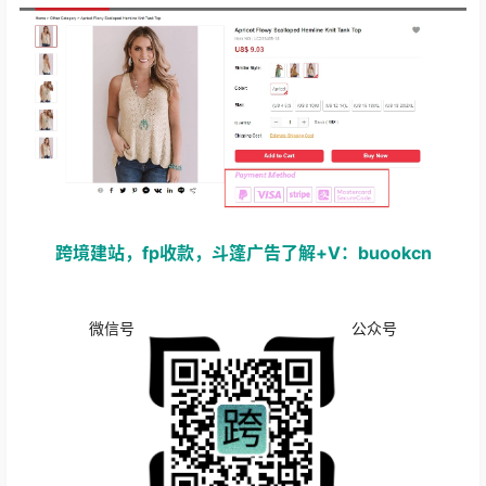
跨境建站，fp收款，斗篷广告了解+V：buookcn
微信号
公众号