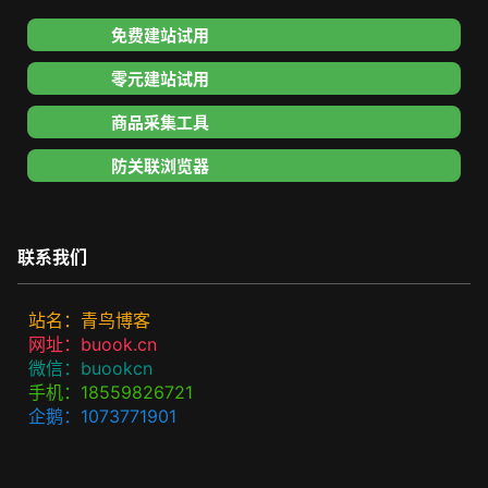
免费建站试用
零元建站试用
商品采集工具
防关联浏览器
联系我们
站名：青鸟博客
网址：buook.cn
微信：buookcn
手机：18559826721
企鹅：1073771901