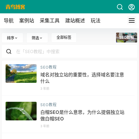
导航
案例站
采集工具
建站概述
玩法
全部标签
SEO教程
排序
筛选
SEO教程
域名对独立站的重要性，选择域名要注意
什么
3 年前
SEO教程
白帽SEO是什么意思，为什么提倡独立站
做白帽SEO
3 年前