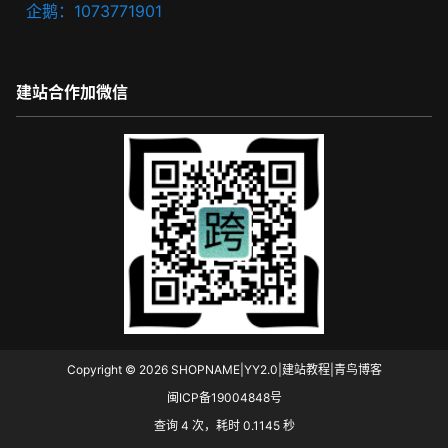
企鹅：1073771901
建站合作加微信
Copyright © 2026
SHOPNAME|YY2.0|建站教程|青鸟博客
闽ICP备19004848号
查询 4 次，耗时 0.1145 秒