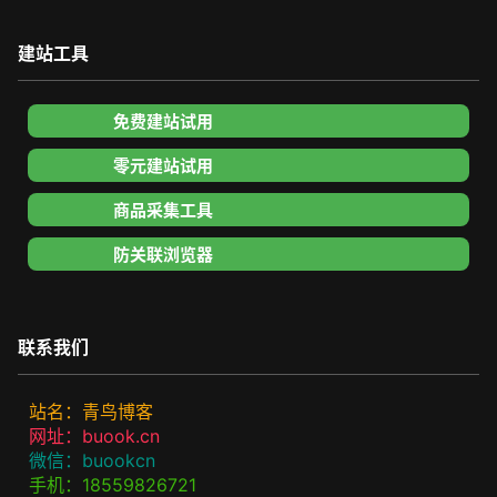
建站工具
免费建站试用
零元建站试用
商品采集工具
防关联浏览器
联系我们
站名：青鸟博客
网址：buook.cn
微信：buookcn
手机：18559826721